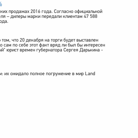
%
ских продажах 2016 года. Согласно официальной
ля – дилеры марки передали клиентам 47 588
ода.
том, что 20 декабря на торги будет выставлен
 сам по себе этот факт вряд ли был бы интересен
й" юрист времен губернатора Сергея Дарькина -
м: их ожидало полное погружение в мир Land