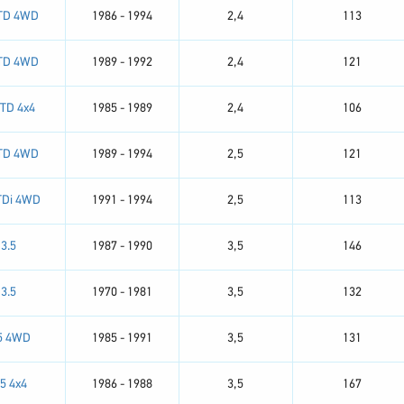
 TD 4WD
1986 - 1994
2,4
113
 TD 4WD
1989 - 1992
2,4
121
 TD 4x4
1985 - 1989
2,4
106
 TD 4WD
1989 - 1994
2,5
121
TDi 4WD
1991 - 1994
2,5
113
3.5
1987 - 1990
3,5
146
3.5
1970 - 1981
3,5
132
5 4WD
1985 - 1991
3,5
131
.5 4x4
1986 - 1988
3,5
167