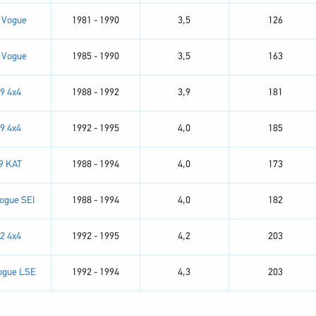
5 Vogue
1981 - 1990
3,5
126
5 Vogue
1985 - 1990
3,5
163
.9 4x4
1988 - 1992
3,9
181
.9 4x4
1992 - 1995
4,0
185
.9 KAT
1988 - 1994
4,0
173
Vogue SEI
1988 - 1994
4,0
182
.2 4x4
1992 - 1995
4,2
203
ogue LSE
1992 - 1994
4,3
203