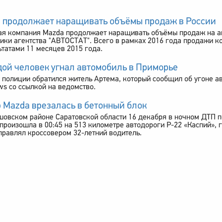
 продолжает наращивать объёмы продаж в России
ая компания Mazda продолжает наращивать объёмы продаж на а
ики агентства "АВТОСТАТ". Всего в рамках 2016 года продажи к
ьтатами 11 месяцев 2015 года.
ой человек угнал автомобиль в Приморье
 полиции обратился житель Артема, который сообщил об угоне а
s со ссылкой на ведомство.
 Mazda врезалась в бетонный блок
овском районе Саратовской области 16 декабря в ночном ДТП 
произошла в 00:45 на 513 километре автодороги Р-22 «Каспий», 
правлял кроссовером 32-летний водитель.