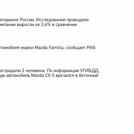
вторынке России. Исследования проводили
омпании выросли на 3,6% в сравнении
втомобиля марки Mazda Familia, сообщает РИА
пострадали 2 человека. По информации УГИБДД,
где автомобиль Mazda CX-5 врезался в бетонный